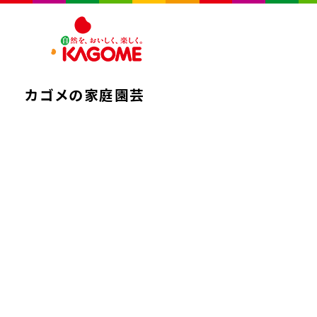
カゴメの
家庭園芸