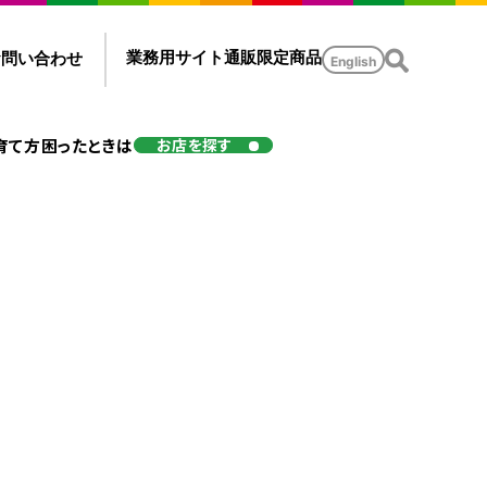
業務用サイト
通販限定商品
お問い合わせ
English
育て方
困ったときは
お店を探す