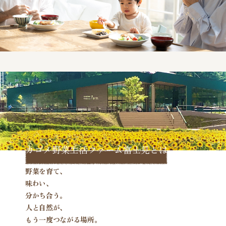
カゴメ野菜生活ファーム富士見とは
野菜を育て、
味わい、
分かち合う。
人と自然が、
もう一度つながる場所。