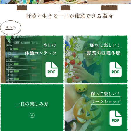
育てる
食べる
分かち合う
野菜と生きる一日が体験できる場所
More