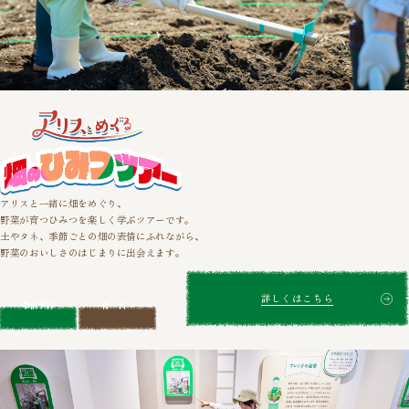
アリスと一緒に畑をめぐり、
野菜が育つひみつを楽しく学ぶツアーです。
土やタネ、季節ごとの畑の表情にふれながら、
野菜のおいしさのはじまりに出会えます。
詳しくはこちら
事前予約
有料