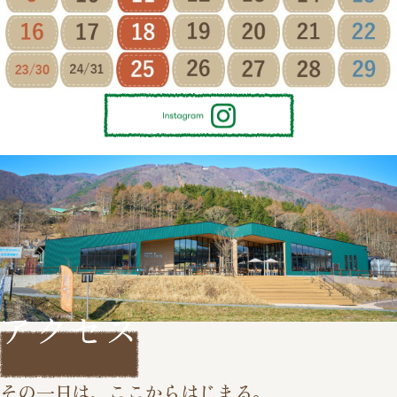
アクセス
その一日は、ここからはじまる。