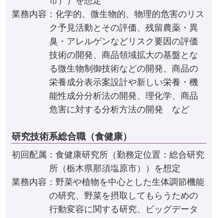
市））を想定
業務内容：化学的、微生物的、物理的危害のリス
ク予見活動とその評価、残留農薬・異
臭・アレルゲンなどリスク要因の評価
技術の開発、商品領域拡大の基盤とな
る微生物制御技術などの開発、商品の
栄養成分表示案設計や新しい栄養・機
能性成分分析法の開発、理化学、商品
危害に対する分析方法の開発 など
研究技術系総合職（食健康）
初回配属：食健康研究所（勤務定位置：総合研究
所（栃木県那須塩原市））を想定
業務内容：野菜や植物を中心とした生体調節機能
の研究、野菜を摂取してもらうための
行動変容に関する研究、ビッグデータ