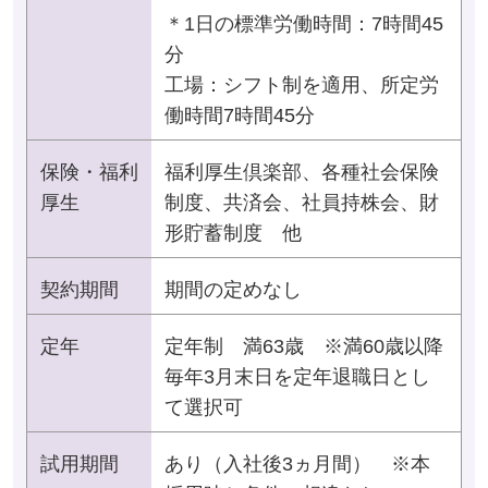
＊1日の標準労働時間：7時間45
分
工場：シフト制を適用、所定労
働時間7時間45分
保険・福利
福利厚生倶楽部、各種社会保険
厚生
制度、共済会、社員持株会、財
形貯蓄制度 他
契約期間
期間の定めなし
定年
定年制 満63歳 ※満60歳以降
毎年3月末日を定年退職日とし
て選択可
試用期間
あり（入社後3ヵ月間） ※本