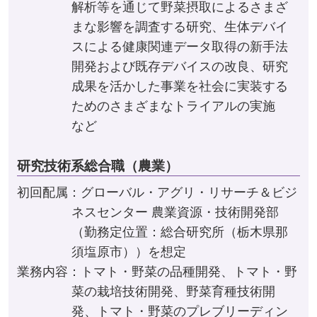
解析等を通じて野菜摂取によるさまざ
まな影響を調査する研究、生体デバイ
スによる健康関連データ取得の新手法
開発および既存デバイスの改良、研究
成果を活かした事業を社会に実装する
ためのさまざまなトライアルの実施
など
研究技術系総合職（農業）
初回配属：グローバル・アグリ・リサーチ＆ビジ
ネスセンター 農業資源・技術開発部
（勤務定位置：総合研究所（栃木県那
須塩原市））を想定
業務内容：トマト・野菜の品種開発、トマト・野
菜の栽培技術開発、野菜育種技術開
発、トマト・野菜のプレブリーディン