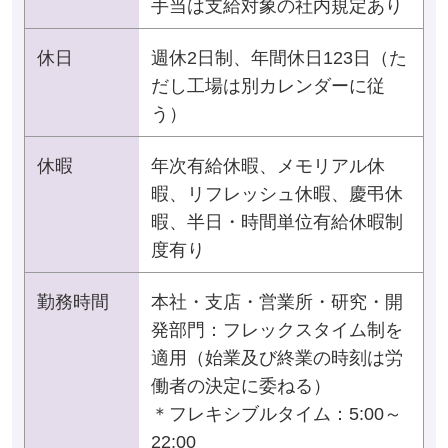
手当は支給対象の社内規定あり
休日
週休2日制、年間休日123日（た
だし工場は別カレンダーに従
う）
休暇
年次有給休暇、メモリアル休
暇、リフレッシュ休暇、慶弔休
暇、半日・時間単位有給休暇制
度有り
勤務時間
本社・支店・営業所・研究・開
発部門：フレックスタイム制を
適用（始業及び終業の時刻は労
働者の決定に委ねる）
＊フレキシブルタイム：5:00～
22:00