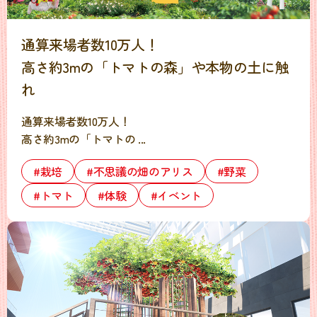
通算来場者数10万人！
高さ約3mの「トマトの森」や本物の土に触
れ
通算来場者数10万人！
高さ約3mの「トマトの ...
#栽培
#不思議の畑のアリス
#野菜
#トマト
#体験
#イベント