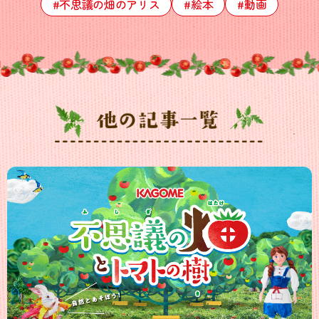
#不思議の畑のアリス
#絵本
#動画