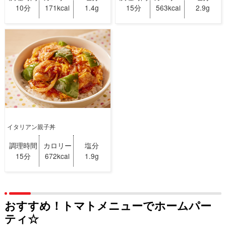
10分
171kcal
1.4g
15分
563kcal
2.9g
イタリアン親子丼
調理時間
カロリー
塩分
15分
672kcal
1.9g
おすすめ！トマトメニューでホームパー
ティ☆