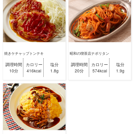
焼きケチャップトンテキ
昭和の喫茶店ナポリタン
調理時間
カロリー
塩分
調理時間
カロリー
塩分
10分
416kcal
1.8g
20分
574kcal
1.9g