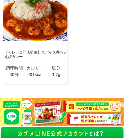
【カレー専門店監修】スパイス香る♪
えびカレー
調理時間
カロリー
塩分
30分
201kcal
3.7g