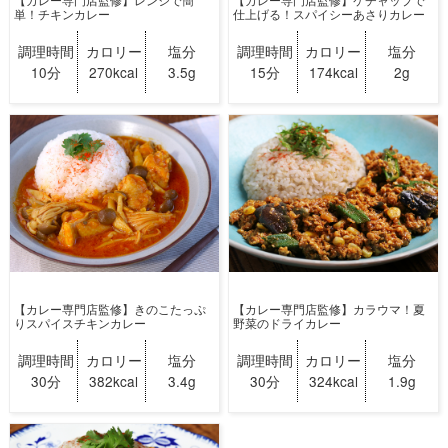
単！チキンカレー
仕上げる！スパイシーあさりカレー
調理時間
カロリー
塩分
調理時間
カロリー
塩分
10分
270kcal
3.5g
15分
174kcal
2g
【カレー専門店監修】きのこたっぷ
【カレー専門店監修】カラウマ！夏
りスパイスチキンカレー
野菜のドライカレー
調理時間
カロリー
塩分
調理時間
カロリー
塩分
30分
382kcal
3.4g
30分
324kcal
1.9g