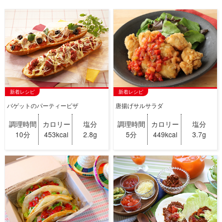
新着レシピ
新着レシピ
バゲットのパーティーピザ
唐揚げサルサラダ
調理時間
カロリー
塩分
調理時間
カロリー
塩分
10分
453kcal
2.8g
5分
449kcal
3.7g