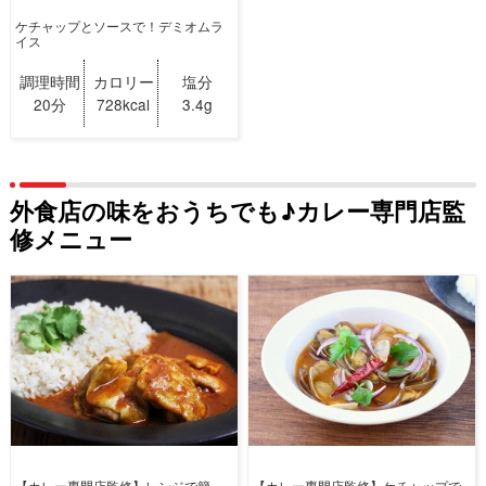
ケチャップとソースで！デミオムラ
イス
調理時間
カロリー
塩分
20分
728kcal
3.4g
外食店の味をおうちでも♪カレー専門店監
修メニュー
【カレー専門店監修】レンジで簡
【カレー専門店監修】ケチャップで