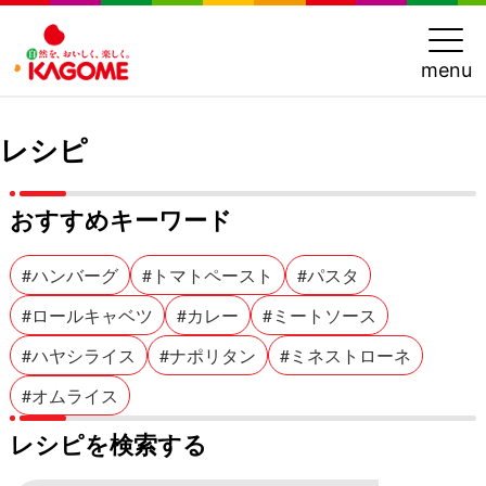
menu
レシピ
おすすめキーワード
#ハンバーグ
#トマトペースト
#パスタ
#ロールキャベツ
#カレー
#ミートソース
#ハヤシライス
#ナポリタン
#ミネストローネ
#オムライス
レシピを検索する