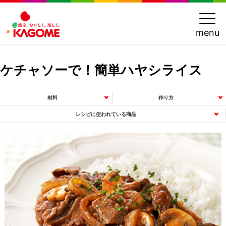
menu
ケチャソーで！簡単ハヤシライス
材料
作り方
レシピに使われている商品