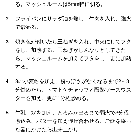
る。マッシュルームは5mm幅に切る。
フライパンにサラダ油を熱し、牛肉を入れ、強火
2
で炒める。
焼き色が付いたら玉ねぎを入れ、中火にしてフタ
3
をし、加熱する。玉ねぎがしんなりとしてきた
ら、マッシュルームを加えてフタをし、更に加熱
する。
3に小麦粉を加え、粉っぽさがなくなるまで2～3
4
分炒めたら、トマトケチャップと醸熟ソースウス
ターを加え、更に1分程炒める。
牛乳、水を加え、とろみが出るまで弱火で3分程
5
煮込み、バターを加え混ぜ合わせる。ご飯を盛っ
た器にかけたら出来上がり。