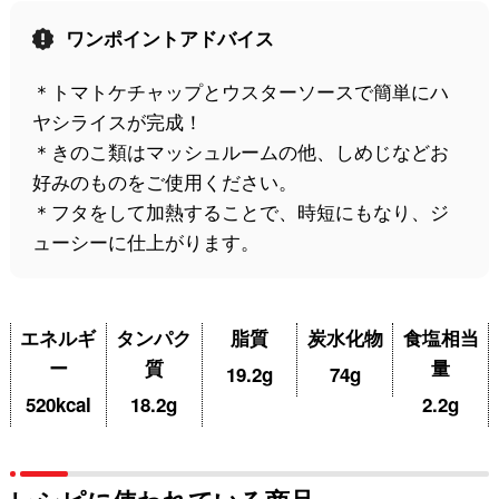
ワンポイントアドバイス
＊トマトケチャップとウスターソースで簡単にハ
ヤシライスが完成！
＊きのこ類はマッシュルームの他、しめじなどお
好みのものをご使用ください。
＊フタをして加熱することで、時短にもなり、ジ
ューシーに仕上がります。
エネルギ
タンパク
脂質
炭水化物
食塩相当
ー
質
量
19.2g
74g
520kcal
18.2g
2.2g