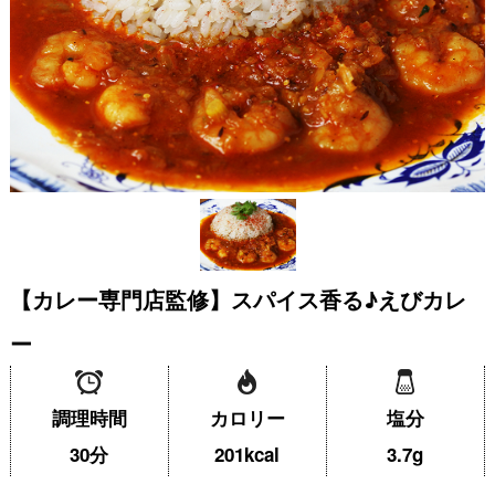
【カレー専門店監修】スパイス香る♪えびカレ
ー
調理時間
カロリー
塩分
30分
201kcal
3.7g