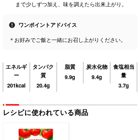
まで少しずつ加え、味を調えたら出来上がり。
ワンポイントアドバイス
＊お好みでご飯と一緒にお召し上がりください。
エネルギ
タンパク
脂質
炭水化物
食塩相当
ー
質
量
9.9g
9.4g
201kcal
20.4g
3.7g
レシピに使われている商品