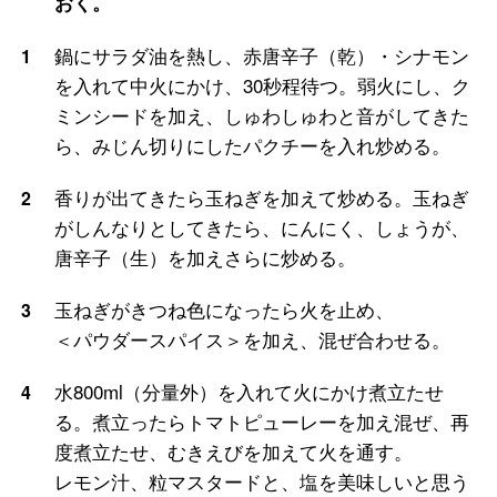
おく。
鍋にサラダ油を熱し、赤唐辛子（乾）・シナモン
1
を入れて中火にかけ、30秒程待つ。弱火にし、ク
ミンシードを加え、しゅわしゅわと音がしてきた
ら、みじん切りにしたパクチーを入れ炒める。
香りが出てきたら玉ねぎを加えて炒める。玉ねぎ
2
がしんなりとしてきたら、にんにく、しょうが、
唐辛子（生）を加えさらに炒める。
玉ねぎがきつね色になったら火を止め、
3
＜パウダースパイス＞を加え、混ぜ合わせる。
水800ml（分量外）を入れて火にかけ煮立たせ
4
る。煮立ったらトマトピューレーを加え混ぜ、再
度煮立たせ、むきえびを加えて火を通す。
レモン汁、粒マスタードと、塩を美味しいと思う