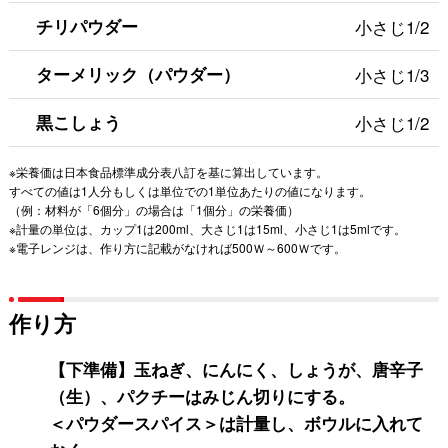
チリパウダー
小さじ1/2
ターメリック（パウダー）
小さじ1/3
黒こしょう
小さじ1/2
※栄養価は日本食品標準成分表八訂を基に算出しています。
すべての値は1人分もしくは単位での1単位あたりの値になります。
（例：材料が「6個分」の場合は「1個分」の栄養価）
※計量の単位は、カップ1は200ml、大さじ1は15ml、小さじ1は5mlです。
※電子レンジは、作り方に記載がなければ500Ｗ～600Ｗです。
作り方
【下準備】玉ねぎ、にんにく、しょうが、唐辛子
（生）、パクチーはみじん切りにする。
＜パウダースパイス＞は計量し、ボウルに入れて