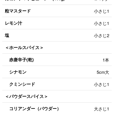
粒マスタード
小さじ1
レモン汁
小さじ1
塩
小さじ2
＜ホールスパイス＞
赤唐辛子(乾)
1本
シナモン
5cm大
クミンシード
小さじ1
＜パウダースパイス＞
コリアンダー（パウダー）
大さじ1