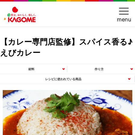
menu
【カレー専門店監修】スパイス香る♪
えびカレー
材料
作り方
レシピに使われている商品