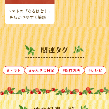
トマトの「なるほど！」
をわかりやすく解説！
#トマト
#かんさつ日記
#保存方法
#レシピ