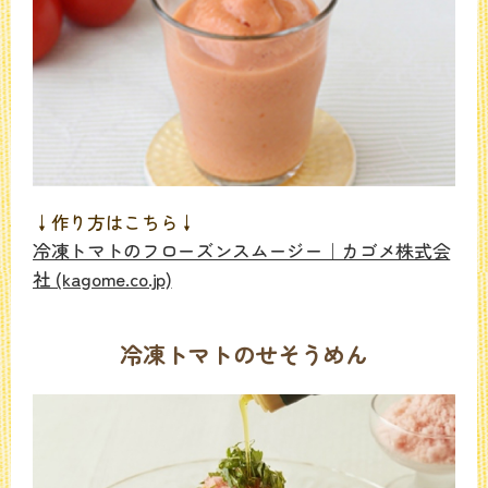
↓作り方はこちら↓
冷凍トマトのフローズンスムージー｜カゴメ株式会
社 (kagome.co.jp)
冷凍トマトのせそうめん