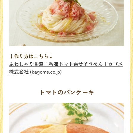
↓作り方はこちら↓
ふわしゃり食感！冷凍トマト乗せそうめん｜カゴメ
株式会社 (kagome.co.jp)
トマトのパンケーキ