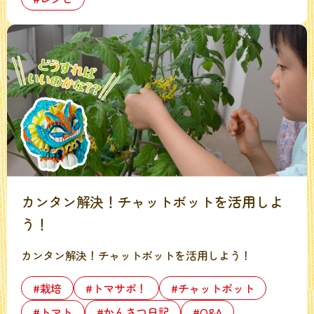
カンタン解決！チャットボットを活用しよ
う！
カンタン解決！チャットボットを活用しよう！
#栽培
#トマサポ！
#チャットボット
#トマト
#かんさつ日記
#Q&A