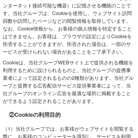
ンターネット接続可能な機器）に記憶させる機能のことで
す。当社グループは、Cookieを使用し、ウェブサイト訪問
回数や訪問したページなどの閲覧情報を取得しています。
なお、Cookie情報から、お客様の個人情報を特定すること
はできません。お客様は、ブラウザの設定によりCookieを
拒否することができますが、拒否された場合は、一部のサ
ービスが受けられない場合があることをご了承下さい。
Cookieは、当社グループWEBサイト上で提供される機能を
利用するために設けられるものと、当社グループの提携事
業者によって設定されるものの2種類があります。当社グル
ープと提携する広告配信サービス提供事業者によって、当
社グループのオンライン広告を最適な場所に掲載すること
ができるよう設定されることがあります。
②Cookieの利用目的
（1）当社グループでは、お客様がウェブサイトを閲覧する
際に、お客様のコンピューターを識別し、サービスを利用