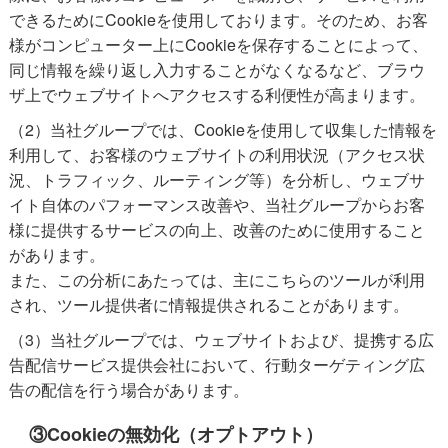
できるためにCookieを使用しております。そのため、お客
様がコンピューター上にCookieを保存することによって、
同じ情報を繰り返し入力することがなくなるなど、ブラウ
ザ上でウェブサイトへアクセスする利便性が高まります。
（2）当社グループでは、Cookieを使用して収集した情報を
利用して、お客様のウェブサイトの利用状況（アクセス状
況、トラフィック、ルーティング等）を分析し、ウェブサ
イト自体のパフォーマンス改善や、当社グループからお客
様に提供するサービスの向上、改善のために使用すること
があります。
また、この分析にあたっては、主に
こちら
のツールが利用
され、ツール提供者に情報提供されることがあります。
（3）当社グループでは、ウェブサイトおよび、提携する広
告配信サービス提供会社において、行動ターゲティング広
告の配信を行う場合があります。
③Cookieの無効化（オプトアウト）