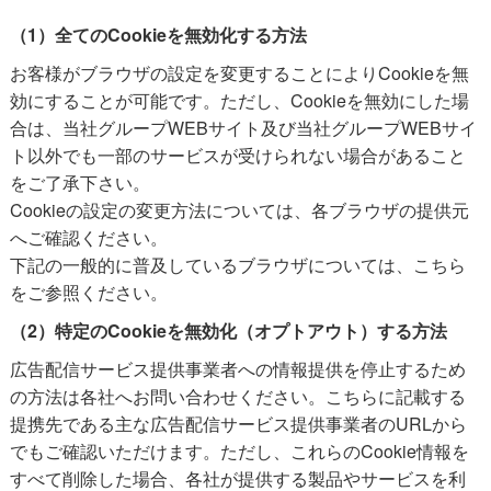
（1）全てのCookieを無効化する方法
お客様がブラウザの設定を変更することによりCookieを無
効にすることが可能です。ただし、Cookieを無効にした場
合は、当社グループWEBサイト及び当社グループWEBサイ
ト以外でも一部のサービスが受けられない場合があること
をご了承下さい。
Cookieの設定の変更方法については、各ブラウザの提供元
へご確認ください。
下記の一般的に普及しているブラウザについては、
こちら
をご参照ください。
（2）特定のCookieを無効化（オプトアウト）する方法
広告配信サービス提供事業者への情報提供を停止するため
の方法は各社へお問い合わせください。
こちら
に記載する
提携先である主な広告配信サービス提供事業者のURLから
でもご確認いただけます。ただし、これらのCookie情報を
すべて削除した場合、各社が提供する製品やサービスを利