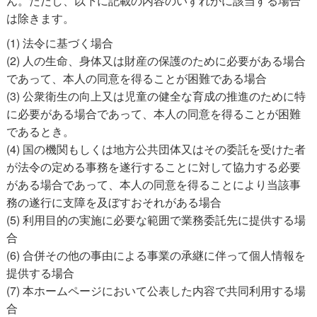
ん。ただし、以下に記載の内容のいずれかに該当する場合
は除きます。
(1) 法令に基づく場合
(2) 人の生命、身体又は財産の保護のために必要がある場合
であって、本人の同意を得ることが困難である場合
(3) 公衆衛生の向上又は児童の健全な育成の推進のために特
に必要がある場合であって、本人の同意を得ることが困難
であるとき。
(4) 国の機関もしくは地方公共団体又はその委託を受けた者
が法令の定める事務を遂行することに対して協力する必要
がある場合であって、本人の同意を得ることにより当該事
務の遂行に支障を及ぼすおそれがある場合
(5) 利用目的の実施に必要な範囲で業務委託先に提供する場
合
(6) 合併その他の事由による事業の承継に伴って個人情報を
提供する場合
(7) 本ホームページにおいて公表した内容で共同利用する場
合