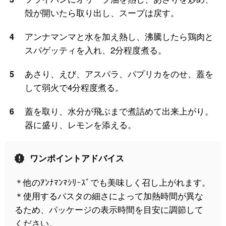
殻が開いたら取り出し、スープは戻す。
アンナマンマと水を加え熱し、沸騰したら鶏肉と
4
スパゲッティを入れ、2分程度煮る。
あさり、えび、アスパラ、パプリカをのせ、蓋を
5
して弱火で4分程度煮る。
蓋を取り、水分が飛ぶまで煮詰めて出来上がり。
6
器に盛り、レモンを添える。
ワンポイントアドバイス
＊他のｱﾝﾅﾏﾝﾏｼﾘｰｽﾞでも美味しく召し上がれます。
＊使用するパスタの細さによって加熱時間が異な
るため、パッケージの表示時間を目安に調節して
ください。