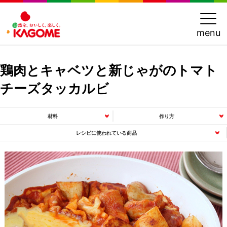
menu
鶏肉とキャベツと新じゃがのトマト
チーズタッカルビ
材料
作り方
レシピに使われている商品