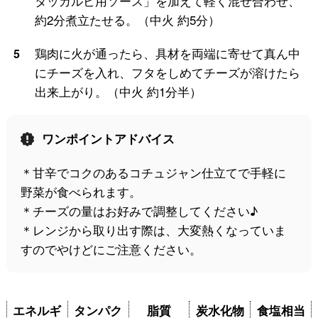
タッカルビ用ソース」を加えて軽く混ぜ合わせ、
約2分煮立たせる。（中火 約5分）
鶏肉に火が通ったら、具材を両端に寄せて真ん中
5
にチーズを入れ、フタをしめてチーズが溶けたら
出来上がり。（中火 約1分半）
ワンポイントアドバイス
＊甘辛でコクのあるコチュジャン仕立てで手軽に
野菜が食べられます。
＊チーズの量はお好みで調整してください♪
＊レンジから取り出す際は、大変熱くなっていま
すのでやけどにご注意ください。
エネルギ
タンパク
脂質
炭水化物
食塩相当