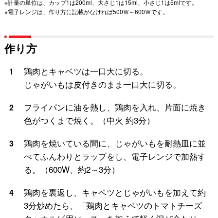
※計量の単位は、カップ1は200ml、大さじ1は15ml、小さじ1は5mlです。
※電子レンジは、作り方に記載がなければ500Ｗ～600Ｗです。
作り方
鶏肉とキャベツは一口大に切る。
1
じゃがいもは皮付きのまま一口大に切る。
フライパンに油を熱し、鶏肉を入れ、片面に焼き
2
色がつくまで焼く。（中火 約3分）
鶏肉を焼いている間に、じゃがいもを耐熱皿に並
3
べてふんわりとラップをし、電子レンジで加熱す
る。（600W、約2～3分）
鶏肉を裏返し、キャベツとじゃがいもを加えて約
4
3分炒めたら、「鶏肉とキャベツのトマトチーズ