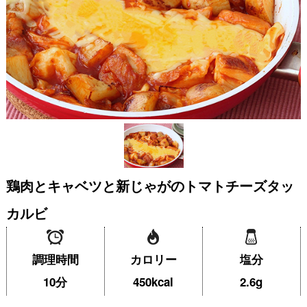
鶏肉とキャベツと新じゃがのトマトチーズタッ
カルビ
調理時間
カロリー
塩分
10分
450kcal
2.6g