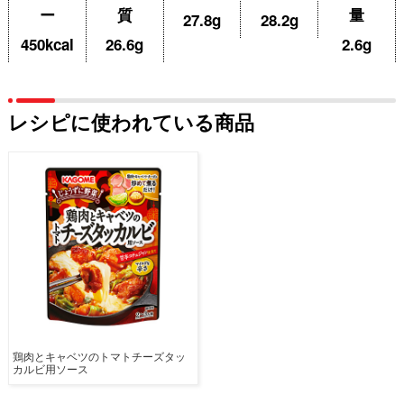
ー
質
量
27.8g
28.2g
450kcal
26.6g
2.6g
レシピに使われている商品
鶏肉とキャベツのトマトチーズタッ
カルビ用ソース