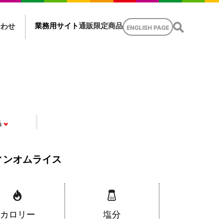
業務用サイト
通販限定商品
合わせ
ENGLISH PAGE
品
ィンオムライス
カロリー
塩分