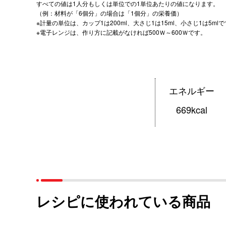
すべての値は1人分もしくは単位での1単位あたりの値になります。
（例：材料が「6個分」の場合は「1個分」の栄養価）
※計量の単位は、カップ1は200ml、大さじ1は15ml、小さじ1は5ml
※電子レンジは、作り方に記載がなければ500Ｗ～600Ｗです。
エネルギー
669kcal
レシピに使われている商品