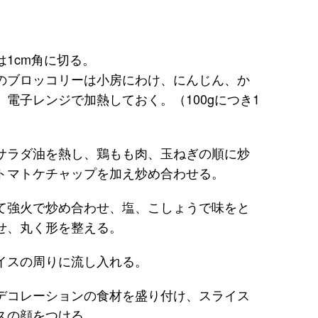
1cm角に切る。
のブロッコリーは小房にわけ、にんじん、か
電子レンジで加熱しておく。（100gにつき1
サラダ油を熱し、鶏もも肉、玉ねぎの順に炒
トマトケチャップを加え炒め合わせる。
て強火で炒め合わせ、塩、こしょうで味をと
せ、丸く形を整える。
イスの周りに流し入れる。
デコレーションの食材を盛り付け、スライス
スの顔をつける。