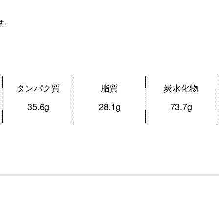
です。
タンパク質
脂質
炭水化物
35.6g
28.1g
73.7g