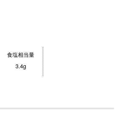
食塩相当量
3.4g