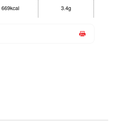
669kcal
3.4g