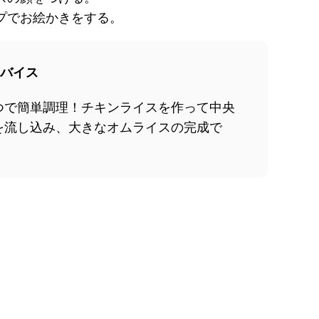
プでお絵かきをする。
バイス
つで簡単調理！チキンライスを作って中央
を流し込み、大きなオムライスの完成で