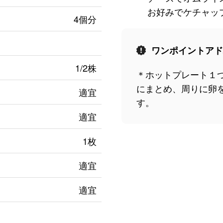
お好みでケチャッ
4個分
ワンポイントアド
1/2株
＊ホットプレート１
にまとめ、周りに卵
適宜
す。
適宜
1枚
適宜
適宜