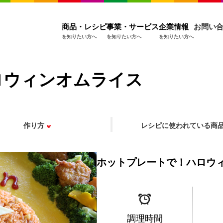
商品・レシピ
事業・サービス
企業情報
お問い
を知りたい方へ
を知りたい方へ
を知りたい方へ
ロウィンオムライス
作り方
レシピに使われている商
ホットプレートで！ハロウ
調理時間