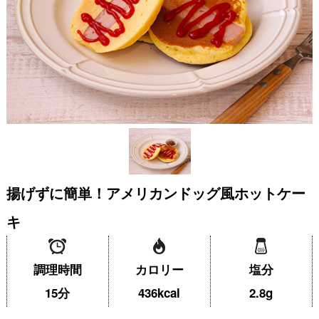
揚げずに簡単！アメリカンドッグ風ホットケー
キ
調理時間
カロリー
塩分
15分
436kcal
2.8g