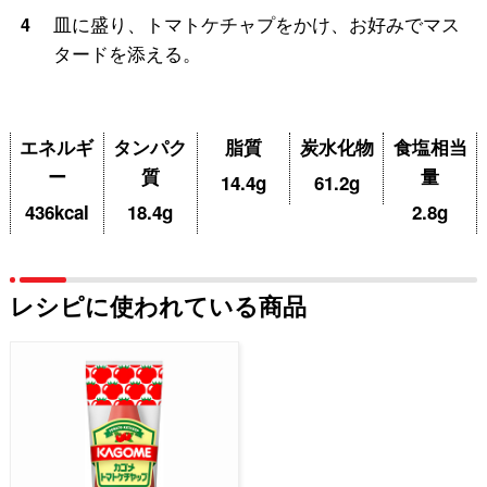
皿に盛り、トマトケチャプをかけ、お好みでマス
4
タードを添える。
エネルギ
タンパク
脂質
炭水化物
食塩相当
ー
質
量
14.4g
61.2g
436kcal
18.4g
2.8g
レシピに使われている商品