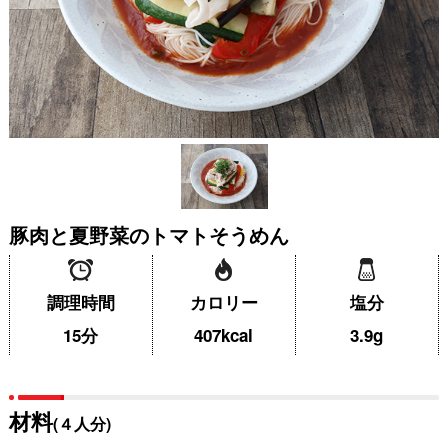
豚肉と夏野菜のトマトそうめん
調理時間
カロリー
塩分
15分
407kcal
3.9g
材料
(４人分)