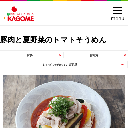
menu
豚肉と夏野菜のトマトそうめん
材料
作り方
レシピに使われている商品