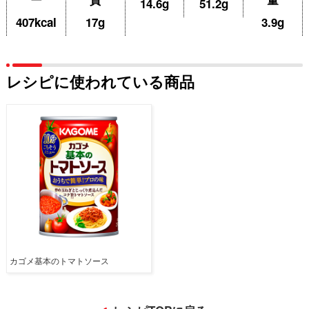
14.6g
51.2g
407kcal
17g
3.9g
レシピに使われている商品
カゴメ基本のトマトソース