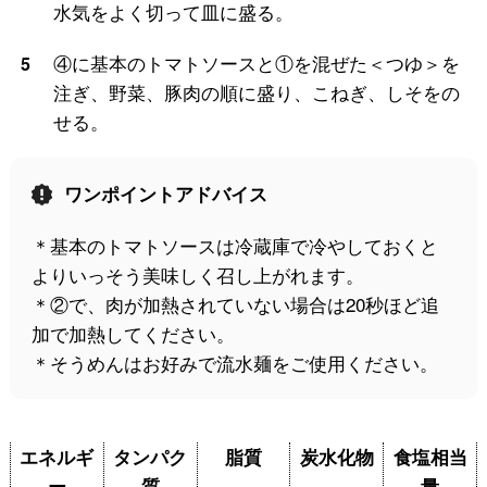
水気をよく切って皿に盛る。
④に基本のトマトソースと①を混ぜた＜つゆ＞を
5
注ぎ、野菜、豚肉の順に盛り、こねぎ、しそをの
せる。
ワンポイントアドバイス
＊基本のトマトソースは冷蔵庫で冷やしておくと
よりいっそう美味しく召し上がれます。
＊②で、肉が加熱されていない場合は20秒ほど追
加で加熱してください。
＊そうめんはお好みで流水麺をご使用ください。
エネルギ
タンパク
脂質
炭水化物
食塩相当
ー
質
量