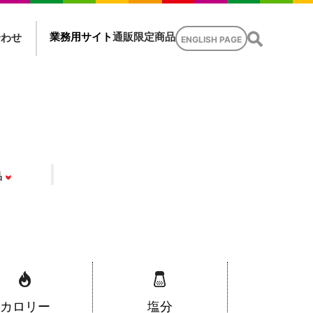
業務用サイト
通販限定商品
合わせ
ENGLISH PAGE
品
カロリー
塩分