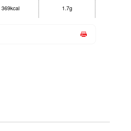
369kcal
1.7g