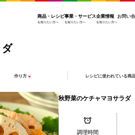
商品・レシピ
事業・サービス
企業情報
お問い
を知りたい方へ
を知りたい方へ
を知りたい方へ
ラダ
作り方
レシピに使われている商
秋野菜のケチャマヨサラダ
調理時間