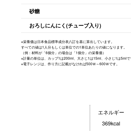
砂糖
おろしにんにく(チューブ入り)
※栄養価は日本食品標準成分表八訂を基に算出しています。
すべての値は1人分もしくは単位での1単位あたりの値になります。
（例：材料が「6個分」の場合は「1個分」の栄養価）
※計量の単位は、カップ1は200ml、大さじ1は15ml、小さじ1は5ml
※電子レンジは、作り方に記載がなければ500Ｗ～600Ｗです。
エネルギー
369kcal