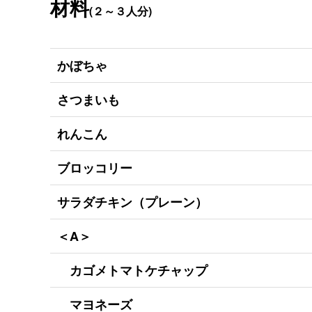
材料
(２～３人分)
かぼちゃ
さつまいも
れんこん
ブロッコリー
サラダチキン（プレーン）
＜A＞
カゴメトマトケチャップ
マヨネーズ