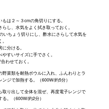
いもは２～３cmの角切りにする。
さらし、水気をよく拭き取っておく。
mのいちょう切りにし、酢水にさらして水気を
く。
房に分ける。
べやすいサイズに手でさく。
ぜ合わせておく。
の野菜類を耐熱ボウルに入れ、ふんわりとラ
ンジで加熱する。（600W/約5分）
ら取り出して全体を混ぜ、再度電子レンジで
る。（600W/約2分）