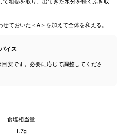
して粗熱を取り、出てきた水分を軽くふき取
わせておいた＜A＞を加えて全体を和える。
バイス
は目安です。必要に応じて調整してくださ
食塩相当量
1.7g