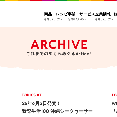
商品・レシピ
事業・サービス
企業情報
を知りたい方へ
を知りたい方へ
を知りたい方へ
TOPICS 07
TO
26年6月2日発売！
W
野菜生活100 沖縄シークヮーサー
「