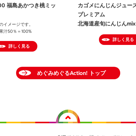
00 福島あかつき桃ミッ
カゴメにんじんジュー
プレミアム
北海道産旬にんじんmix
のイメージです。
果汁50％＝100%
詳しく見る
詳しく見る
めぐみめぐるAction! トップ