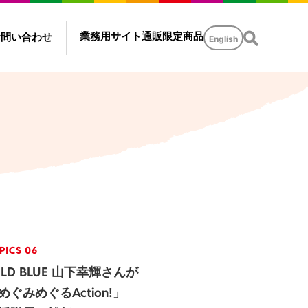
業務用サイト
通販限定商品
お問い合わせ
English
PICS 06
ILD BLUE 山下幸輝さんが
めぐみめぐるAction!」