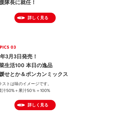
援隊長に就任！
詳しく見る
PICS 03
6年3月3日発売！
菜生活100 本日の逸品
媛せとか＆ポンカンミックス
ラストは味のイメージです。
菜汁50%＋果汁50％＝100%
詳しく見る