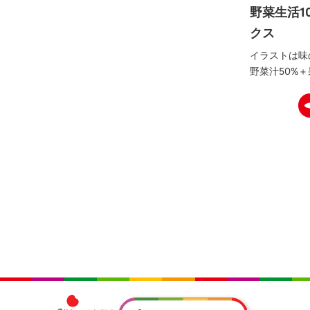
野菜生活1
クス
イラストは味
野菜汁50%＋