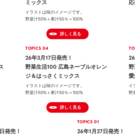
ミックス
応
イラストは味のイメージです。
野菜汁50%＋果汁50％＝100%
詳しく見る
TOPICS 04
TO
26年3月17日発売！
2
ス
野菜生活100 広島ネーブルオレン
野
ジ＆はっさくミックス
愛
イラストは味のイメージです。
イ
野菜汁50%＋果汁50％＝100%
野
詳しく見る
TOPICS 01
7日発売！
26年1月27日発売！