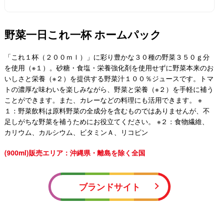
野菜一日これ一杯 ホームパック
「これ１杯（２００ｍｌ）」に彩り豊かな３０種の野菜３５０ｇ分
を使用（※１）。砂糖・食塩・栄養強化剤を使用せずに野菜本来のお
いしさと栄養（※２）を提供する野菜汁１００％ジュースです。トマ
トの濃厚な味わいを楽しみながら、野菜と栄養（※２）を手軽に補う
ことができます。また、カレーなどの料理にも活用できます。 ※
１：野菜飲料は原料野菜の全成分を含むものではありませんが、不
足しがちな野菜を補うためにお役立てください。 ※２：食物繊維、
カリウム、カルシウム、ビタミンＡ、リコピン
(900ml)販売エリア：沖縄県・離島を除く全国
ブランドサイト