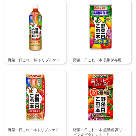
野菜一日これ一杯 トリプルケア
野菜一日これ一本 長期保存用
野菜一日これ一本トリプルケア
野菜一日これ一本 超濃縮 高リコ
ピン＆ビタミンＡ・Ｅ