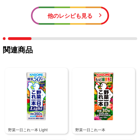
他のレシピも見る
関連商品
野菜一日これ一本 Light
野菜一日これ一本