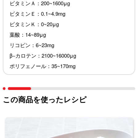
ビタミンＡ：200~1600μg
ビタミンＥ：0.1~4.9mg
ビタミンＫ：0~20μg
葉酸：14~89μg
リコピン：6~23mg
β−カロテン：2100~16000μg
ポリフェノール：35~170mg
この商品を使ったレシピ