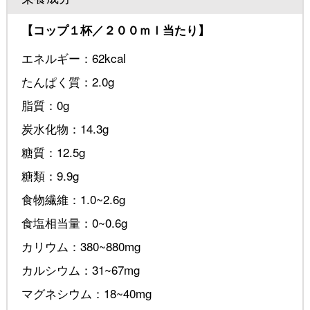
【コップ１杯／２００ｍｌ当たり】
エネルギー：62kcal
たんぱく質：2.0g
脂質：0g
炭水化物：14.3g
糖質：12.5g
糖類：9.9g
食物繊維：1.0~2.6g
食塩相当量：0~0.6g
カリウム：380~880mg
カルシウム：31~67mg
マグネシウム：18~40mg