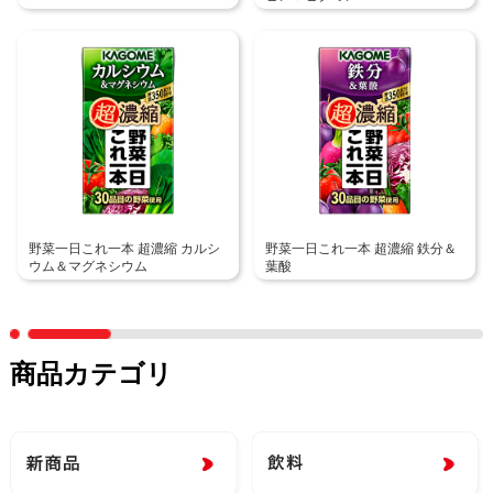
野菜一日これ一本 超濃縮 カルシ
野菜一日これ一本 超濃縮 鉄分＆
ウム＆マグネシウム
葉酸
商品カテゴリ