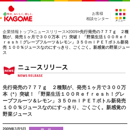
お客様
相談センター
企業情報トップ
>
ニュースリリース
>
2009
>先行発売の７７７ｇ ２種
類が、発売１ヶ月で３００万本（*）突破！ 「野菜生活１００Ｒｅｆ
ｒｅｓｈ！グレープフルーツ＆レモン」３５０ｍｌＰＥＴボトル新発
売 １００％ジュースなのにすっきり、ごくごく。新感覚の野菜ジュー
ス
先行発売の７７７ｇ ２種類が、発売１ヶ月で３００万
本（*）突破！ 「野菜生活１００Ｒｅｆｒｅｓｈ！グレ
ープフルーツ＆レモン」３５０ｍｌＰＥＴボトル新発売
１００％ジュースなのにすっきり、ごくごく。新感覚の
野菜ジュース
2009年3月5日