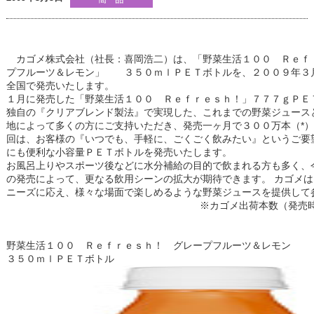
カゴメ株式会社（社長：喜岡浩二）は、「野菜生活１００ Ｒｅｆ
プフルーツ＆レモン」 ３５０ｍｌＰＥＴボトルを、２００９年３
全国で発売いたします。
１月に発売した「野菜生活１００ Ｒｅｆｒｅｓｈ！」７７７ｇＰＥ
独自の『クリアブレンド製法』で実現した、これまでの野菜ジュース
地によって多くの方にご支持いただき、発売一ヶ月で３００万本（*
回は、お客様の『いつでも、手軽に、ごくごく飲みたい』というご要
にも便利な小容量ＰＥＴボトルを発売いたします。
お風呂上りやスポーツ後などに水分補給の目的で飲まれる方も多く、
の発売によって、更なる飲用シーンの拡大が期待できます。 カゴメ
ニーズに応え、様々な場面で楽しめるような野菜ジュースを提供して
※カゴメ出荷本数（発売
野菜生活１００ Ｒｅｆｒｅｓｈ！ グレープフルーツ＆レモン
３５０ｍｌＰＥＴボトル