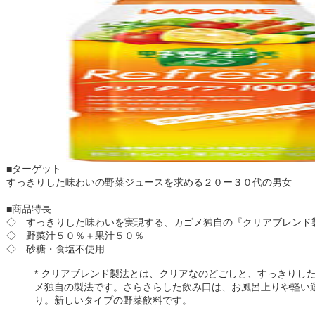
■ターゲット
すっきりした味わいの野菜ジュースを求める２０ー３０代の男女
■商品特長
◇ すっきりした味わいを実現する、カゴメ独自の『クリアブレンド
◇ 野菜汁５０％＋果汁５０％
◇ 砂糖・食塩不使用
* クリアブレンド製法とは、クリアなのどごしと、すっきりし
メ独自の製法です。さらさらした飲み口は、お風呂上りや軽い
り。新しいタイプの野菜飲料です。