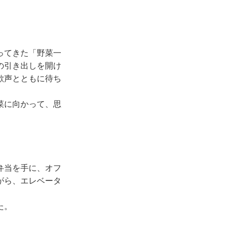
ってきた「野菜一
の引き出しを開け
歓声とともに待ち
菜に向かって、思
弁当を手に、オフ
がら、エレベータ
た。