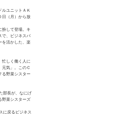
ドルユニットＡＫ
０日（月）から放
に扮して登場。キ
スで、ビジネスパ
ーを活かした、楽
、忙しく働く人に
、元気」。このＣ
する野菜シスター
た部長が、なにげ
る野菜シスターズ
スに戻るビジネス