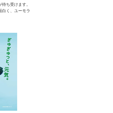
が待ち受けます。
面白く、ユーモラ