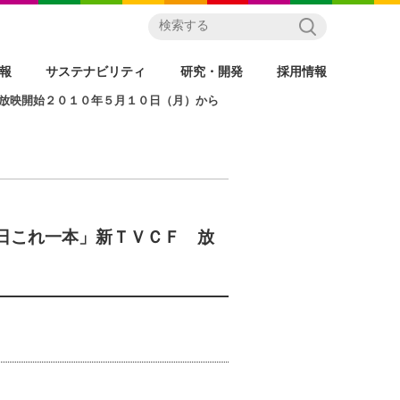
情報
サステナビリティ
研究・開発
採用情報
放映開始２０１０年５月１０日（月）から
日これ一本」新ＴＶＣＦ 放