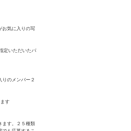
がお気に入りの写
指定いただいたパ
入りのメンバー２
きます
きます。２５種類
度でも応募するこ