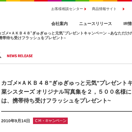
お客様相談センター
商品情報サイト
会社案内
ニュースリリース
IR
カゴメ×ＡＫＢ４８"ぎゅぎゅっと元気"プレゼントキャンペーン ~あなただけ
携帯待ち受けフラッシュをプレゼント~
カゴメ×ＡＫＢ４８"ぎゅぎゅっと元気"プレゼントキ
菜シスターズ オリジナル写真集を２，５００名様に
は、携帯待ち受けフラッシュをプレゼント~
2010年9月14日