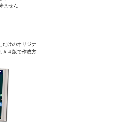
来ません
ただけのオリジナ
はＡ４版で作成方