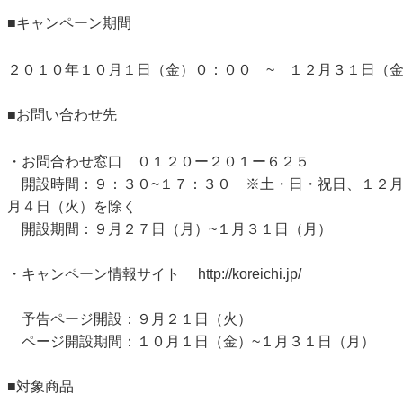
■キャンペーン期間
２０１０年１０月１日（金）０：００ ~ １２月３１日（
■お問い合わせ先
・お問合わせ窓口 ０１２０ー２０１ー６２５
開設時間：９：３０~１７：３０ ※土・日・祝日、１２月
月４日（火）を除く
開設期間：９月２７日（月）~１月３１日（月）
・キャンペーン情報サイト
http://koreichi.jp/
予告ページ開設：９月２１日（火）
ページ開設期間：１０月１日（金）~１月３１日（月）
■対象商品