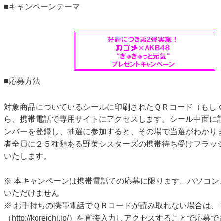
■キャンペーンテーマ
■応募方法
対象商品についているシールに印刷されたＱＲコード（もし
ら、携帯電話で専用サイトにアクセスします。シール中面に
ンバーを登録し、抽選に参加すると、その場で当選がわかり
者全員に２５種類ある野菜シスターズの携帯待ち受けフラッ
いたします。
※ 本キャンペーンは携帯電話での応募に限ります。パソコン
いただけません
※ お手持ちの携帯電話でＱＲコードが読み取れない場合は、
（
http://koreichi.jp/
）を直接入力しアクセスすることで応募で