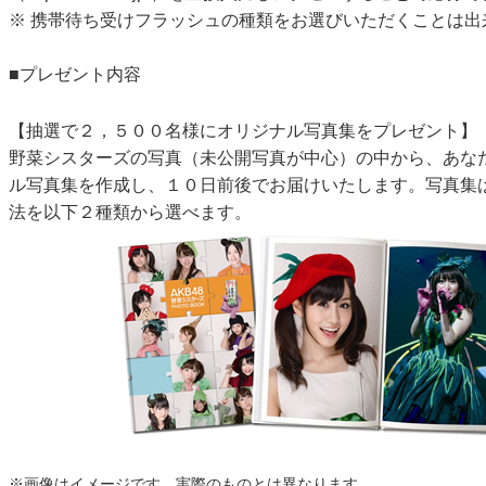
※ 携帯待ち受けフラッシュの種類をお選びいただくことは出
■プレゼント内容
【抽選で２，５００名様にオリジナル写真集をプレゼント】
野菜シスターズの写真（未公開写真が中心）の中から、あな
ル写真集を作成し、１０日前後でお届けいたします。写真集
法を以下２種類から選べます。
※画像はイメージです。実際のものとは異なります