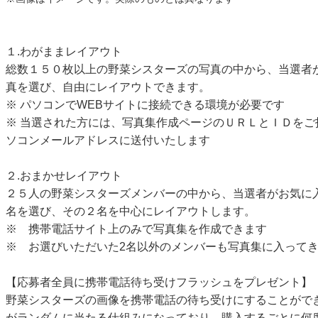
１.わがままレイアウト
総数１５０枚以上の野菜シスターズの写真の中から、当選者
真を選び、自由にレイアウトできます。
※ パソコンでWEBサイトに接続できる環境が必要です
※ 当選された方には、写真集作成ページのＵＲＬとＩＤをご
ソコンメールアドレスに送付いたします
２.おまかせレイアウト
２５人の野菜シスターズメンバーの中から、当選者がお気に
名を選び、その２名を中心にレイアウトします。
※ 携帯電話サイト上のみで写真集を作成できます
※ お選びいただいた2名以外のメンバーも写真集に入って
【応募者全員に携帯電話待ち受けフラッシュをプレゼント】
野菜シスターズの画像を携帯電話の待ち受けにすることがで
がランダムに当たる仕組みになっており、購入するごとに何