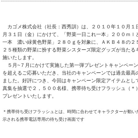
カゴメ株式会社（社長：西秀訓）は、２０１０年１０月１
月３１日（金）にかけて、「野菜一日これ一本」２００ｍｌ
一本 濃い緑黄色野菜」２８０ｇを対象に、ＡＫＢ４８の２
２５種類の野菜に扮する野菜シスターズ限定グッズが当たる
施いたします。
５月~７月にかけて実施した第一弾プレゼントキャンペーン
を超えるご応募いただき、当社のキャンペーンでは過去最高
ました。好評につき、今回はキャンペーン限定アイテムとし
真集を抽選で２，５００名様、携帯待ち受けフラッシュ（＊
プレゼントいたします。
＊携帯待ち受けフラッシュとは、時間に合わせてキャラクターが動い
示される携帯電話専用の待ち受け画面です