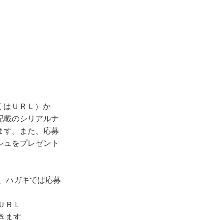
くはＵＲＬ）か
記載のシリアルナ
ます。また、応募
シュをプレゼント
、ハガキでは応募
ＵＲＬ
きます