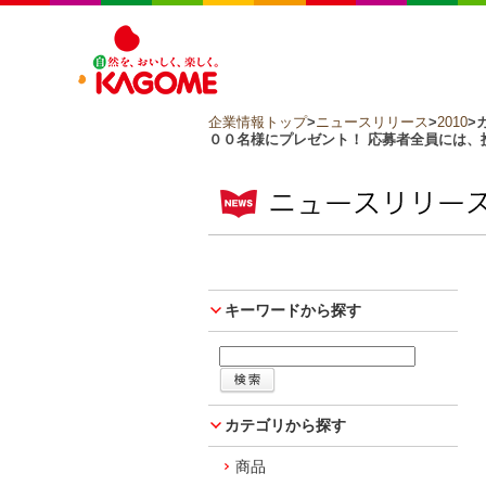
企業情報トップ
>
ニュースリリース
>
2010
>
００名様にプレゼント！ 応募者全員には、
キーワードから探す
カテゴリから探す
商品