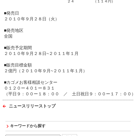
２４
（１１４円）
■発売日
２０１０年９月２８日（火）
■発売地区
全国
■販売予定期間
２０１０年９月２８日~２０１１年１月
■販売目標金額
２億円（２０１０年９月~２０１１年１月）
■カゴメお客様相談センター
０１２０ー４０１ー８３１
（平日９：００ー１８：００ ／ 土日祝日９：００ー１７：００）
ニュースリリーストップ
キーワードから探す