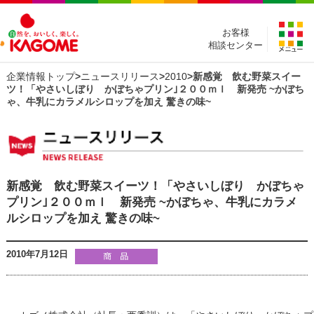
お客様
相談センター
企業情報トップ
>
ニュースリリース
>
2010
>新感覚 飲む野菜スイー
ツ！「やさいしぼり かぼちゃプリン｣２００ｍｌ 新発売 ~かぼち
ゃ、牛乳にカラメルシロップを加え 驚きの味~
新感覚 飲む野菜スイーツ！「やさいしぼり かぼちゃ
プリン｣２００ｍｌ 新発売 ~かぼちゃ、牛乳にカラメ
ルシロップを加え 驚きの味~
2010年7月12日