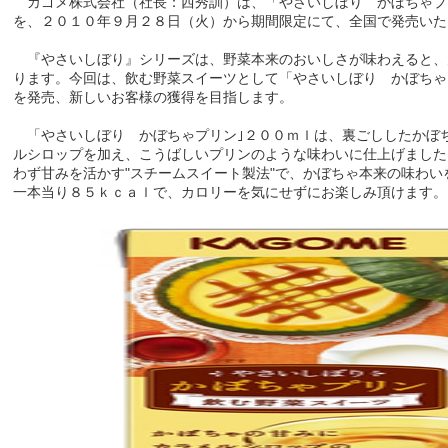
カゴメ株式会社（社長：西秀訓）は、「やさいしぼり かぼちゃプ
を、２０１０年９月２８日（火）から期間限定にて、全国で発売いた
『やさいしぼり』シリーズは、野菜本来のおいしさが味わえると、
ります。今回は、飲む野菜スイーツとして「やさいしぼり かぼちゃ
を発売、新しいお客様の獲得を目指します。
「やさいしぼり かぼちゃプリン｣２００ｍｌは、裏ごししたかぼ
ルシロップを加え、こうばしいプリンのような味わいに仕上げました
わず甘みを活かす"スチームスイート製法"で、かぼちゃ本来の味わい
一本当り８５ｋｃａｌで、カロリーを気にせずにお楽しみ頂けます。