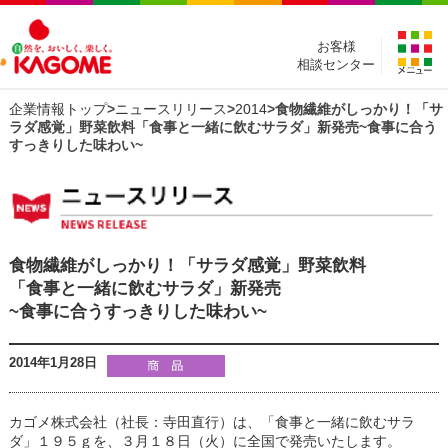
お客様
相談センター
企業情報トップ
>
ニュースリリース
>
2014
>食物繊維がしっかり！「サ
ラダ感覚」野菜飲料「食事と一緒に飲むサラダ」新発売~食事に合う
すっきりした味わい~
食物繊維がしっかり！「サラダ感覚」野菜飲料
「食事と一緒に飲むサラダ」新発売
~食事に合うすっきりした味わい~
2014年1月28日
カゴメ株式会社（社長：寺田直行）は、「食事と一緒に飲むサラ
ダ」１９５ｇを、３月１８日（火）に全国で発売いたします。