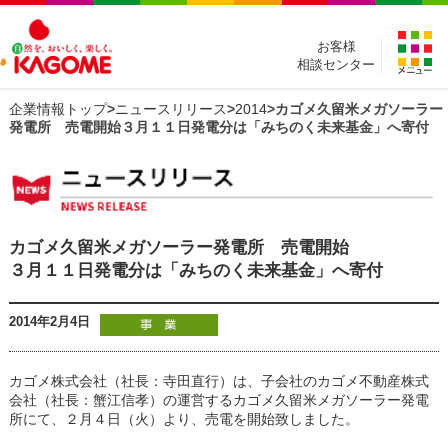
お客様
相談センター
企業情報トップ
>
ニュースリリース
>
2014
>カゴメ久留米メガソーラー
発電所 売電開始３月１１日発電分は「みちのく未来基金」へ寄付
カゴメ久留米メガソーラー発電所 売電開始
３月１１日発電分は「みちのく未来基金」へ寄付
2014年2月4日
カゴメ株式会社（社長：寺田直行）は、子会社のカゴメ不動産株式
会社（社長：蟹江信孝）の運営するカゴメ久留米メガソーラー発電
所にて、２月４日（火）より、売電を開始致しました。