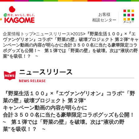
お客様
相談センター
企業情報トップ
>
ニュースリリース
>
2015
>『野菜生活１００』×『エ
ヴァンゲリオン』コラボ"「野菜の壁」破壊プロジェクト 第２弾"キャ
ンペーン動画の内容が明らかに合計３５００名に当たる豪華限定コラ
ボグッズも公開！~ 第１弾では「野菜の壁」を破壊。次は"液状の野
菜"を吸収！？ ~
『野菜生活１００』×『エヴァンゲリオン』コラボ"「野
菜の壁」破壊プロジェクト 第２弾"
キャンペーン動画の内容が明らかに
合計３５００名に当たる豪華限定コラボグッズも公開！
~ 第１弾では「野菜の壁」を破壊。次は"液状の野
菜"を吸収！？ ~