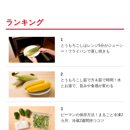
ランキング
1
とうもろこしはレンジ5分がジューシ
ー！フライパンで蒸し焼きも
2
とうもろこし茹で方＆茹で時間！水
とお湯で、旨みや食感が変わる
3
ピーマンの保存方法！まるごと冷凍2
カ月、冷蔵2週間持つコツ