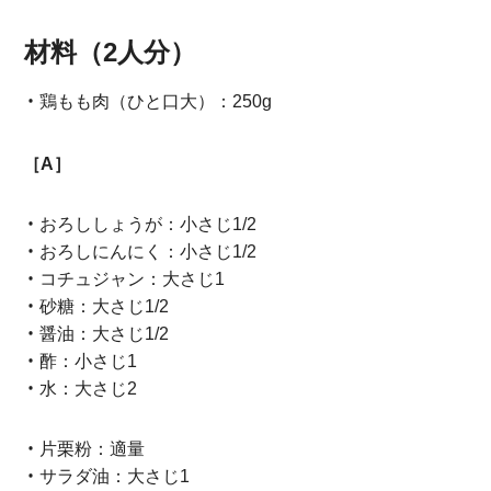
材料（2人分）
鶏もも肉（ひと口大）：250g
［A］
おろししょうが：小さじ1/2
おろしにんにく：小さじ1/2
コチュジャン：大さじ1
砂糖：大さじ1/2
醤油：大さじ1/2
酢：小さじ1
水：大さじ2
片栗粉：適量
サラダ油：大さじ1