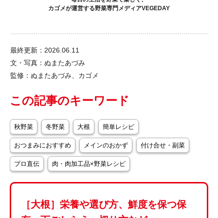
カゴメが運営する野菜専門メディアVEGEDAY
最終更新：2026.06.11
文・写真：ぬまたあづみ
監修：ぬまたあづみ、カゴメ
この記事のキーワード
秋野菜
冬野菜
大根
簡単レシピ
おつまみにおすすめ
メインのおかず
付け合せ・副菜
プロ直伝
肉・肉加工品×野菜レシピ
［大根］栄養や選び方、鮮度を保つ保