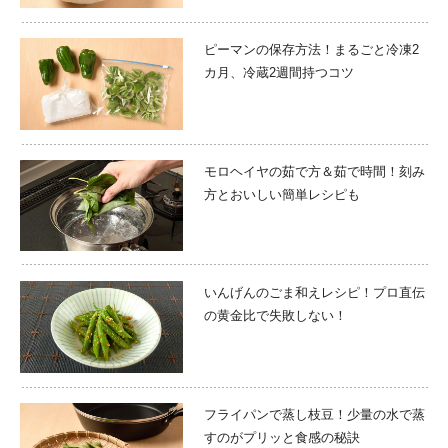
ピーマンの保存方法！まるごと冷凍2
カ月、冷蔵2週間持つコツ
モロヘイヤの茹で方＆茹で時間！刻み
方とおいしい簡単レシピも
いんげんのごま和えレシピ！プロ直伝
の黄金比で失敗しない！
フライパンで蒸し枝豆！少量の水で蒸
すのがプリッと食感の秘訣