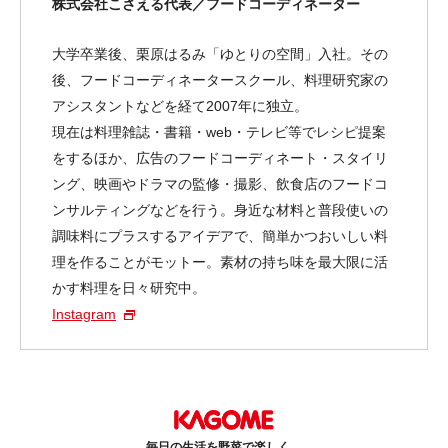
株式会社こさえる代表／フードコーディネーター
大学卒業後、栗原はるみ「ゆとりの空間」入社。その
後、フードコーディネータースクール、料理研究家の
アシスタントなどを経て2007年に独立。
現在は料理雑誌・書籍・web・テレビ等でレシピ提案
をするほか、広告のフードコーディネート・スタイリ
ング、映画やドラマの監修・撮影、飲食店のフードコ
ンサルティングなどを行う。身近な材料と普段使いの
調味料にプラスするアイデアで、簡単かつおいしい料
理を作ることがモットー。素材の持ち味を最大限に活
かす料理を日々研究中。
Instagram
毎日の生活を野菜で楽しく、