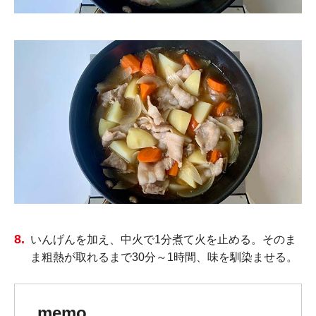
いんげんを加え、中火で1分煮て火を止める。そのま
ま粗熱が取れるまで30分～1時間、味を馴染ませる。
memo