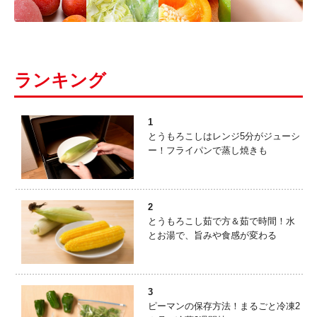
ランキング
1
とうもろこしはレンジ5分がジューシ
ー！フライパンで蒸し焼きも
2
とうもろこし茹で方＆茹で時間！水
とお湯で、旨みや食感が変わる
3
ピーマンの保存方法！まるごと冷凍2