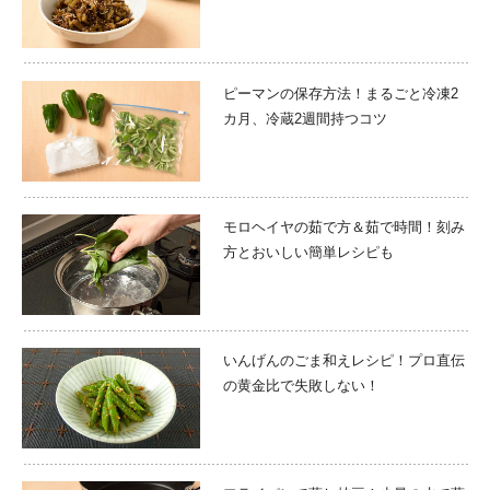
ピーマンの保存方法！まるごと冷凍2
カ月、冷蔵2週間持つコツ
モロヘイヤの茹で方＆茹で時間！刻み
方とおいしい簡単レシピも
いんげんのごま和えレシピ！プロ直伝
の黄金比で失敗しない！