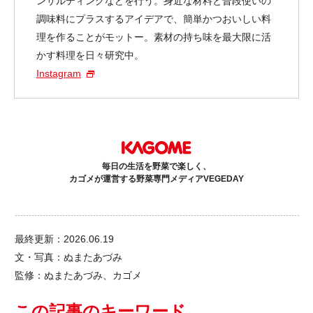
ンサルティングなどを行う。身近な材料と普段使いの
調味料にプラスするアイデアで、簡単かつおいしい料
理を作ることがモットー。素材の持ち味を最大限に活
かす料理を日々研究中。
Instagram
毎日の生活を野菜で楽しく、
カゴメが運営する野菜専門メディアVEGEDAY
最終更新：2026.06.19
文・写真：ぬまたあづみ
監修：ぬまたあづみ、カゴメ
この記事のキーワード