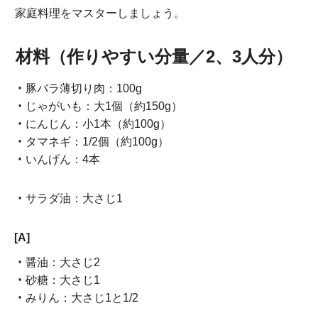
家庭料理をマスターしましょう。
材料（作りやすい分量／2、3人分）
豚バラ薄切り肉：100g
じゃがいも：大1個（約150g）
にんじん：小1本（約100g）
タマネギ：1/2個（約100g）
いんげん：4本
サラダ油：大さじ1
[A]
醤油：大さじ2
砂糖：大さじ1
みりん：大さじ1と1/2