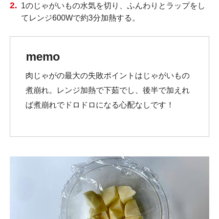
1のじゃがいもの水気を切り、ふんわりとラップをし
てレンジ600Wで約3分加熱する。
memo
肉じゃがの最大の失敗ポイントはじゃがいもの
煮崩れ。レンジ加熱で下茹でし、後半で加えれ
ば煮崩れでドロドロになる心配なしです！