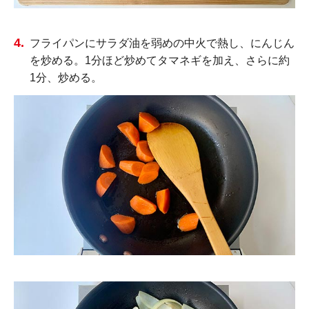
フライパンにサラダ油を弱めの中火で熱し、にんじん
を炒める。1分ほど炒めてタマネギを加え、さらに約
1分、炒める。