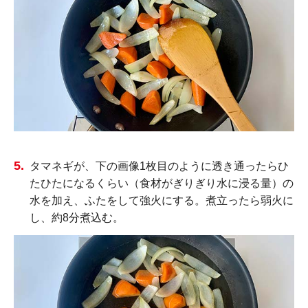
タマネギが、下の画像1枚目のように透き通ったらひ
たひたになるくらい（食材がぎりぎり水に浸る量）の
水を加え、ふたをして強火にする。煮立ったら弱火に
し、約8分煮込む。