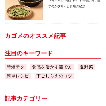
フライパンで蒸し枝豆！少量の水で蒸
すのがプリッと食感の秘訣
カゴメのオススメ記事
注目のキーワード
時短テク
食感を活かす茹で方
夏野菜
簡単レシピ
下ごしらえのコツ
記事カテゴリー