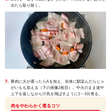
出たら取り除く。
豚肉に火が通ったらAを加え、全体に馴染んだらじゃ
がいもも加える（下の画像2枚目）。中火のまま途中
上下を返しながら汁気を飛ばすように2～3分煮る。
肉をやわらかく煮るコツ