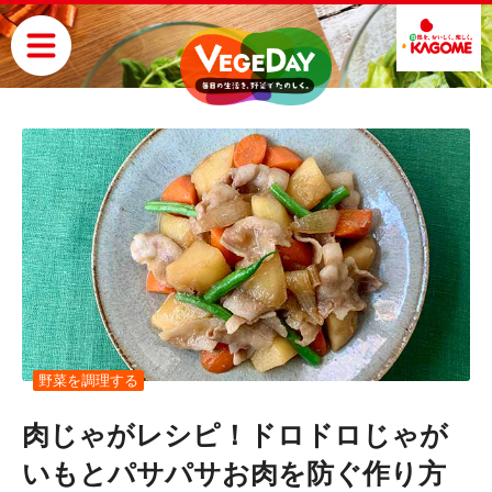
野菜を調理する
肉じゃがレシピ！ドロドロじゃが
いもとパサパサお肉を防ぐ作り方