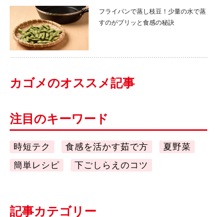
フライパンで蒸し枝豆！少量の水で蒸
すのがプリッと食感の秘訣
カゴメのオススメ記事
注目のキーワード
時短テク
食感を活かす茹で方
夏野菜
簡単レシピ
下ごしらえのコツ
記事カテゴリー