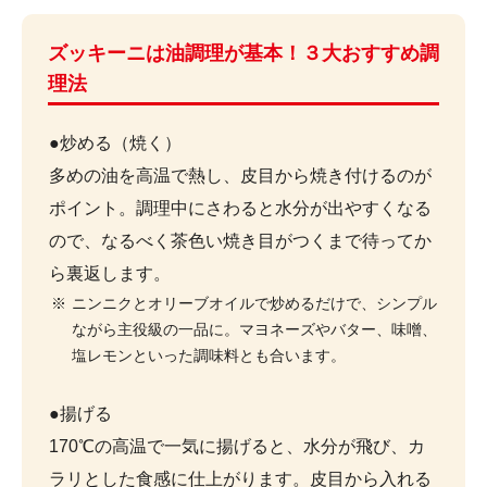
ズッキーニは油調理が基本！３大おすすめ調
理法
●炒める（焼く）
多めの油を高温で熱し、皮目から焼き付けるのが
ポイント。調理中にさわると水分が出やすくなる
ので、なるべく茶色い焼き目がつくまで待ってか
ら裏返します。
ニンニクとオリーブオイルで炒めるだけで、シンプル
ながら主役級の一品に。マヨネーズやバター、味噌、
塩レモンといった調味料とも合います。
●揚げる
170℃の高温で一気に揚げると、水分が飛び、カ
ラリとした食感に仕上がります。皮目から入れる