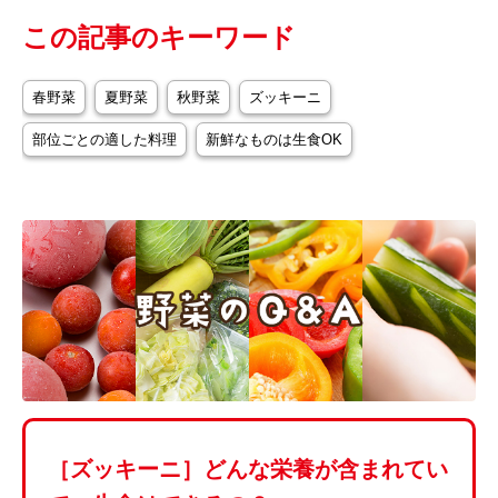
この記事のキーワード
春野菜
夏野菜
秋野菜
ズッキーニ
部位ごとの適した料理
新鮮なものは生食OK
［ズッキーニ］どんな栄養が含まれてい