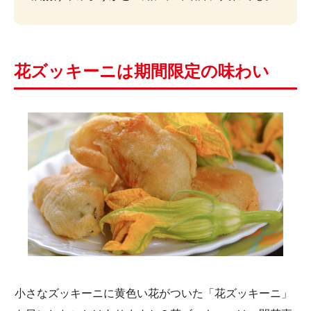
花ズッキーニは期間限定の味わい
小さなズッキーニに黄色い花がついた「花ズッキーニ」