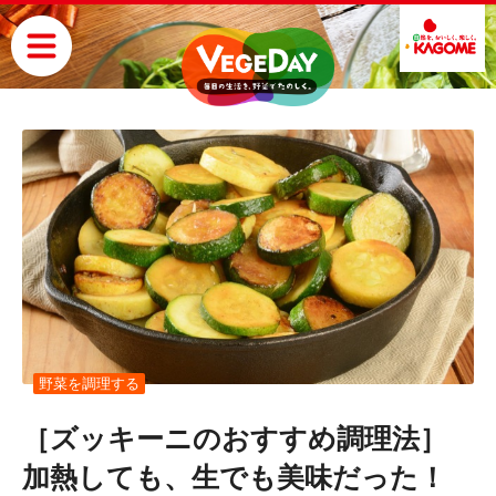
野菜を調理する
［ズッキーニのおすすめ調理法］
加熱しても、生でも美味だった！