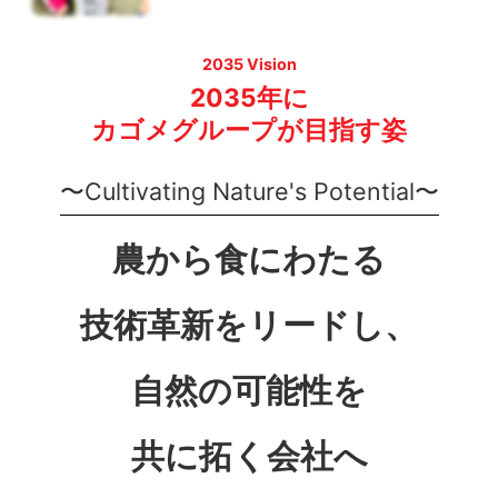
2035 Vision
2035年に
カゴメグループが目指す姿
〜Cultivating
Nature's Potential〜
農から食にわたる
技術革新をリードし、
自然の可能性を
共に拓く会社へ