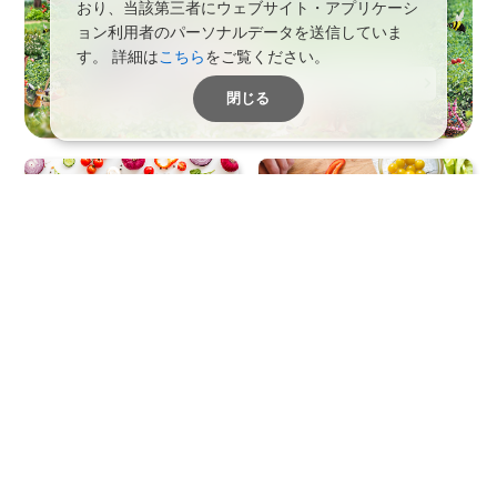
おり、当該第三者にウェブサイト・アプリケーシ
ョン利用者のパーソナルデータを送信していま
す。
詳細は
こちら
をご覧ください。
閉じる
みんなと作るコミュニティ
毎日を野菜で楽しくするメデ
ィア