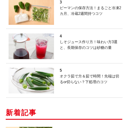
3
ピーマンの保存方法！まるごと冷凍2
カ月、冷蔵2週間持つコツ
4
しそジュース作り方！味わい方3選
と、長期保存のコツは砂糖の量
5
オクラ茹で方＆茹で時間！先端は切
るor切らない？下処理のコツ
新着記事