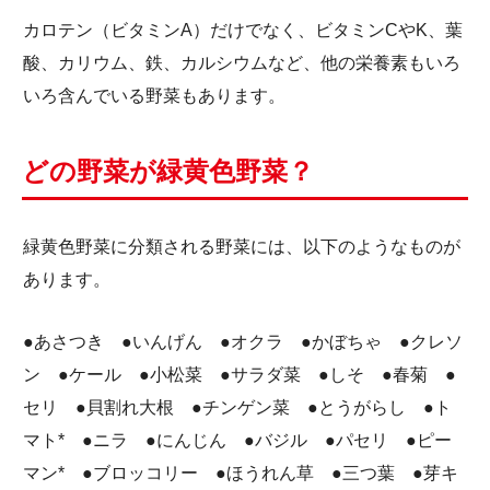
カロテン（ビタミンA）だけでなく、ビタミンCやK、葉
酸、カリウム、鉄、カルシウムなど、他の栄養素もいろ
いろ含んでいる野菜もあります。
どの野菜が緑黄色野菜？
緑黄色野菜に分類される野菜には、以下のようなものが
あります。
●あさつき ●いんげん ●オクラ ●かぼちゃ ●クレソ
ン ●ケール ●小松菜 ●サラダ菜 ●しそ ●春菊 ●
セリ ●貝割れ大根 ●チンゲン菜 ●とうがらし ●ト
マト* ●ニラ ●にんじん ●バジル ●パセリ ●ピー
マン* ●ブロッコリー ●ほうれん草 ●三つ葉 ●芽キ