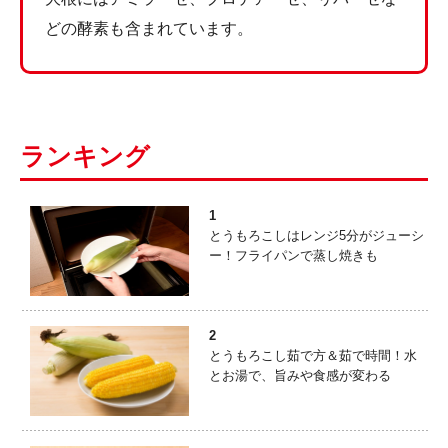
どの酵素も含まれています。
ランキング
1
とうもろこしはレンジ5分がジューシ
ー！フライパンで蒸し焼きも
2
とうもろこし茹で方＆茹で時間！水
とお湯で、旨みや食感が変わる