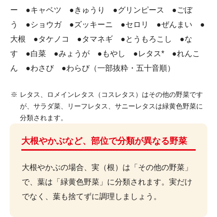
ー ●キャベツ ●きゅうり ●グリンピース ●ごぼ
う ●ショウガ ●ズッキーニ ●セロリ ●ぜんまい ●
大根 ●タケノコ ●タマネギ ●とうもろこし ●な
す ●白菜 ●みょうが ●もやし ●レタス* ●れんこ
ん ●わさび ●わらび（一部抜粋・五十音順）
レタス、ロメインレタス（コスレタス）はその他の野菜です
が、サラダ菜、リーフレタス、サニーレタスは緑黄色野菜に
分類されます。
大根やかぶなど、部位で分類が異なる野菜
大根やかぶの場合、実（根）は「その他の野菜」
で、葉は「緑黄色野菜」に分類されます。実だけ
でなく、葉も捨てずに調理しましょう。