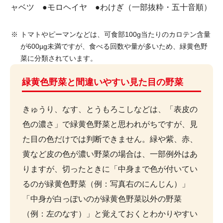
ャベツ ●モロヘイヤ ●わけぎ（一部抜粋・五十音順）
トマトやピーマンなどは、可食部100g当たりのカロテン含量
が600
µg
未満ですが、食べる回数や量が多いため、緑黄色野
菜に分類されています。
緑黄色野菜と間違いやすい見た目の野菜
きゅうり、なす、とうもろこしなどは、「表皮の
色の濃さ」で緑黄色野菜と思われがちですが、見
た目の色だけでは判断できません。緑や紫、赤、
黄など皮の色が濃い野菜の場合は、一部例外はあ
りますが、切ったときに「中身まで色が付いてい
るのが緑黄色野菜（例：写真右のにんじん）」
「中身が白っぽいのが緑黄色野菜以外の野菜
（例：左のなす）」と覚えておくとわかりやすい