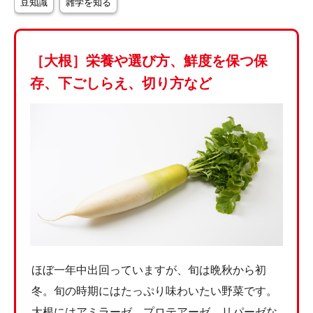
豆知識
雑学を知る
［大根］栄養や選び方、鮮度を保つ保
存、下ごしらえ、切り方など
ほぼ一年中出回っていますが、旬は晩秋から初
冬。旬の時期にはたっぷり味わいたい野菜です。
大根にはアミラーゼ、プロテアーゼ、リパーゼな