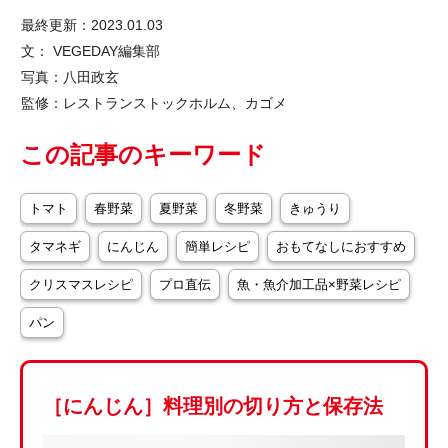
最終更新：2023.01.03
文： VEGEDAY編集部
写真：八田政玄
監修：レストランストックホルム、カゴメ
この記事のキーワード
トマト
春野菜
夏野菜
冬野菜
きゅうり
タマネギ
にんじん
簡単レシピ
おもてなしにおすすめ
クリスマスレシピ
プロ直伝
魚・魚介加工品×野菜レシピ
パン
［にんじん］料理別の切り方と保存法