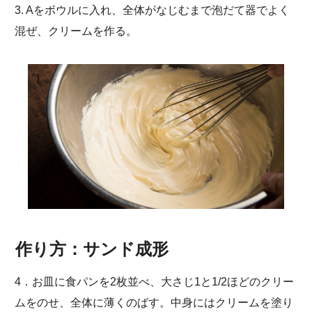
3. Aをボウルに入れ、全体がなじむまで泡だて器でよく
混ぜ、クリームを作る。
作り方：サンド成形
4．お皿に食パンを2枚並べ、大さじ1と1/2ほどのクリー
ムをのせ、全体に薄くのばす。中身にはクリームを塗り