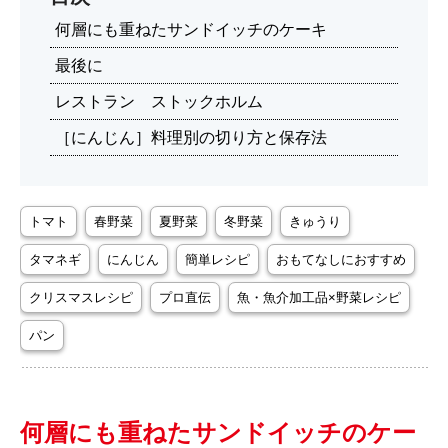
何層にも重ねたサンドイッチのケーキ
最後に
レストラン ストックホルム
［にんじん］料理別の切り方と保存法
トマト
春野菜
夏野菜
冬野菜
きゅうり
タマネギ
にんじん
簡単レシピ
おもてなしにおすすめ
クリスマスレシピ
プロ直伝
魚・魚介加工品×野菜レシピ
パン
何層にも重ねたサンドイッチのケー