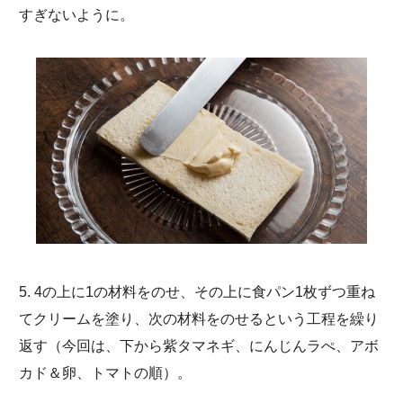
すぎないように。
5. 4の上に1の材料をのせ、その上に食パン1枚ずつ重ね
てクリームを塗り、次の材料をのせるという工程を繰り
返す（今回は、下から紫タマネギ、にんじんラぺ、アボ
カド＆卵、トマトの順）。