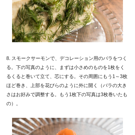
8. スモークサーモンで、デコレーション用のバラをつく
る。下の写真のように、まずは小さめのものを1枚をく
るくると巻いて立て、芯にする。その周囲にもう1～3枚
ほど巻き、上部を花びらのように外に開く（バラの大き
さはお好みで調整する。もう1枚下の写真は3枚巻いたも
の）。