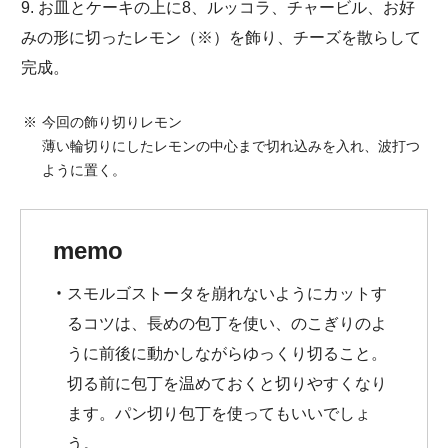
9. お皿とケーキの上に8、ルッコラ、チャービル、お好
みの形に切ったレモン（※）を飾り、チーズを散らして
完成。
今回の飾り切りレモン
薄い輪切りにしたレモンの中心まで切れ込みを入れ、波打つ
ように置く。
memo
スモルゴストータを崩れないようにカットす
るコツは、長めの包丁を使い、のこぎりのよ
うに前後に動かしながらゆっくり切ること。
切る前に包丁を温めておくと切りやすくなり
ます。パン切り包丁を使ってもいいでしょ
う。