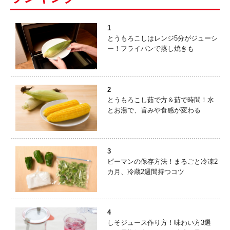
1
とうもろこしはレンジ5分がジューシ
ー！フライパンで蒸し焼きも
2
とうもろこし茹で方＆茹で時間！水
とお湯で、旨みや食感が変わる
3
ピーマンの保存方法！まるごと冷凍2
カ月、冷蔵2週間持つコツ
4
しそジュース作り方！味わい方3選