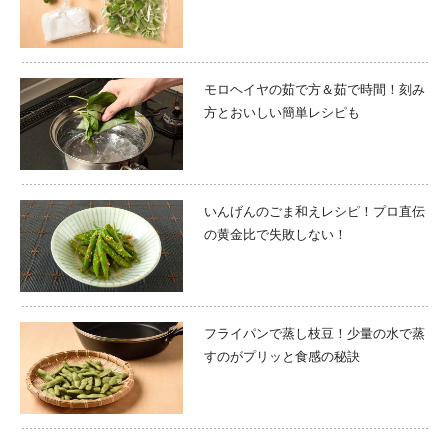
モロヘイヤの茹で方＆茹で時間！刻み
方とおいしい簡単レシピも
いんげんのごま和えレシピ！プロ直伝
の黄金比で失敗しない！
フライパンで蒸し枝豆！少量の水で蒸
すのがプリッと食感の秘訣